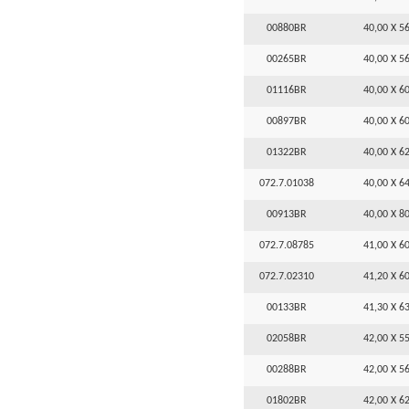
00880BR
40,00 X 56
00265BR
40,00 X 56
01116BR
40,00 X 60
00897BR
40,00 X 60
01322BR
40,00 X 62
072.7.01038
40,00 X 64
00913BR
40,00 X 80
072.7.08785
41,00 X 60
072.7.02310
41,20 X 60
00133BR
41,30 X 63
02058BR
42,00 X 55
00288BR
42,00 X 56
01802BR
42,00 X 62