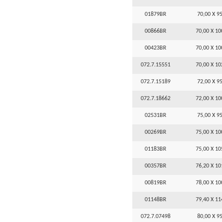
01879BR
70,00 X 95
00866BR
70,00 X 10
00423BR
70,00 X 10
072.7.15551
70,00 X 10
072.7.15189
72,00 X 95
072.7.18662
72,00 X 10
02531BR
75,00 X 95
00269BR
75,00 X 10
01183BR
75,00 X 10
00357BR
76,20 X 10
00819BR
78,00 X 10
01148BR
79,40 X 11
072.7.07498
80,00 X 95