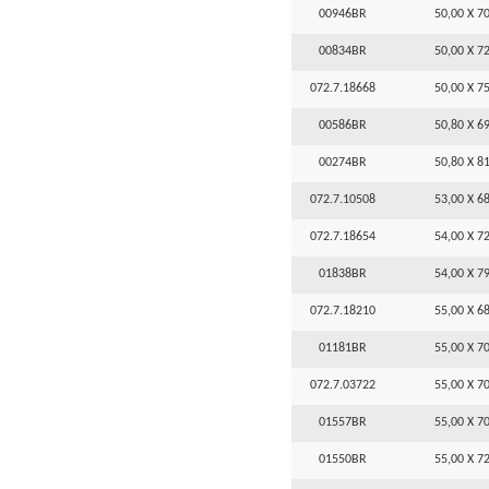
00946BR
50,00 X 70
00834BR
50,00 X 72
072.7.18668
50,00 X 75
00586BR
50,80 X 69
00274BR
50,80 X 81
072.7.10508
53,00 X 68
072.7.18654
54,00 X 72
01838BR
54,00 X 79
072.7.18210
55,00 X 68
01181BR
55,00 X 70
072.7.03722
55,00 X 70
01557BR
55,00 X 70
01550BR
55,00 X 72