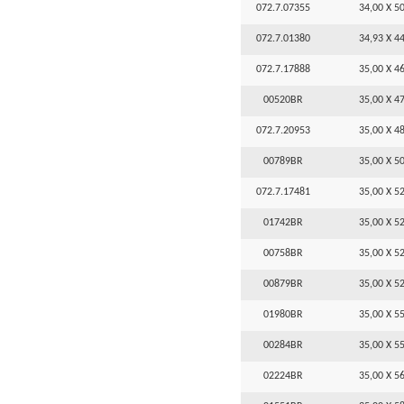
072.7.07355
34,00 X 50
072.7.01380
34,93 X 44
072.7.17888
35,00 X 46
00520BR
35,00 X 47
072.7.20953
35,00 X 48
00789BR
35,00 X 50
072.7.17481
35,00 X 52
01742BR
35,00 X 52
00758BR
35,00 X 52
00879BR
35,00 X 52
01980BR
35,00 X 55
00284BR
35,00 X 55
02224BR
35,00 X 56