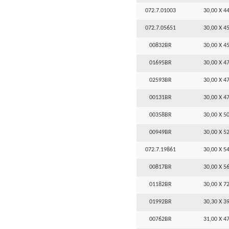
072.7.01003
30,00 X 44
072.7.05651
30,00 X 45
00832BR
30,00 X 45
01695BR
30,00 X 47
02593BR
30,00 X 47
00131BR
30,00 X 47
00358BR
30,00 X 50
00949BR
30,00 X 52
072.7.19861
30,00 X 54
00817BR
30,00 X 56
01182BR
30,00 X 72
01992BR
30,30 X 39
00762BR
31,00 X 47