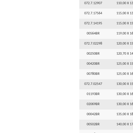
072.7.12907
110,00 X 13
072.7.17564
115,00 X 13
072.7.14195
115,00 X 15
00564BR
119,00 X 16
072.7.02298
120,00 X 15
00250BR
120,70 X 14
00420BR
125,00 X 15
00780BR
125,00 X 16
072.7.02547
130,00 X 15
01193BR
130,00 X 16
02069BR
130,00 X 16
00042BR
135,00 X 18
00502BR
140,00 X 17