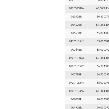
072.7.13757
60,00 X 95
072.7.00826
60,00 X 11
01050BR
60,40 X 79
00452BR
62,00 X 10
01160BR
65,00 X 80
072.7.11982
65,00 X 82
00164BR
65,00 X 90
072.7.13073
65,00 X 10
072.7.15592
66,70 X 85
00379BR
66,70 X 95
072.7.15244
68,00 X 95
072.7.10466
68,00 X 10
00906BR
70,00 X 85
00490BR
70,00 X 90