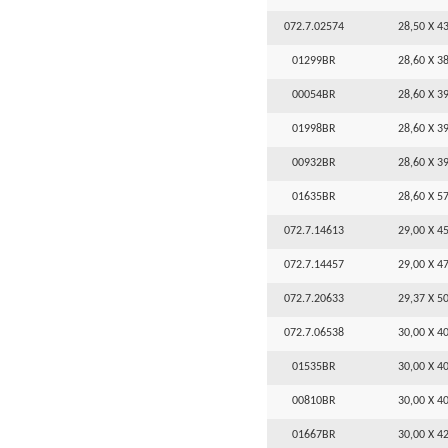
072.7.02574
28,50 X 43
01299BR
28,60 X 38
00054BR
28,60 X 39
01998BR
28,60 X 39
00932BR
28,60 X 39
01635BR
28,60 X 57
072.7.14613
29,00 X 45
072.7.14457
29,00 X 47
072.7.20633
29,37 X 50
072.7.06538
30,00 X 40
01535BR
30,00 X 40
00810BR
30,00 X 40
01667BR
30,00 X 42