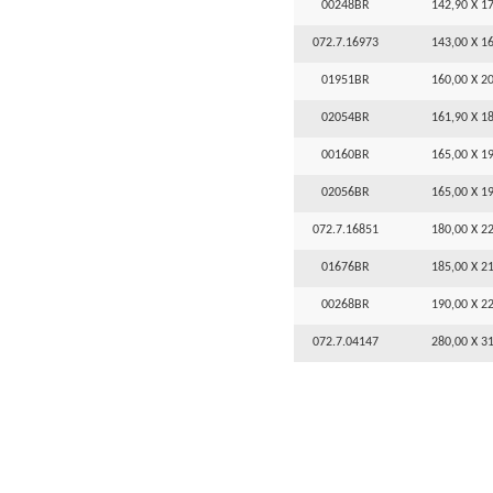
00248BR
142,90 X 17
072.7.16973
143,00 X 16
01951BR
160,00 X 20
02054BR
161,90 X 18
00160BR
165,00 X 19
02056BR
165,00 X 19
072.7.16851
180,00 X 22
01676BR
185,00 X 21
00268BR
190,00 X 22
072.7.04147
280,00 X 31