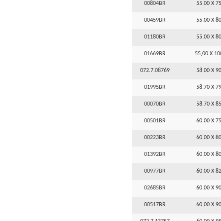
00804BR
55,00 X 75
00459BR
55,00 X 80
01180BR
55,00 X 80
01669BR
55,00 X 10
072.7.08769
58,00 X 90
01995BR
58,70 X 79
00070BR
58,70 X 85
00501BR
60,00 X 75
00223BR
60,00 X 80
01392BR
60,00 X 80
00977BR
60,00 X 82
02685BR
60,00 X 90
00517BR
60,00 X 90