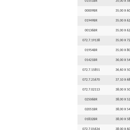
01551BR
35,00 X 58
00009BR
35,00 X 60
01949BR
35,00 X 62
00136BR
35,00 X 62
072.7.19138
35,00 X 72
01954BR
35,00 X 80
01421BR
36,00 X 54
072.7.15851
36,60 X 50
072.7.21670
37,10 X 68
072.7.02113
38,00 X 50
02506BR
38,00 X 52
02051BR
38,00 X 54
01832BR
38,00 X 58
072.7.01634
38,00 X 60