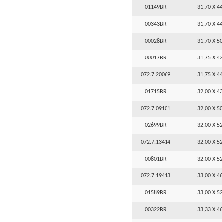
01149BR
31,70 X 44
00343BR
31,70 X 44
00028BR
31,70 X 50
00017BR
31,75 X 42
072.7.20069
31,75 X 44
01715BR
32,00 X 43
072.7.09101
32,00 X 50
02699BR
32,00 X 52
072.7.13414
32,00 X 52
00801BR
32,00 X 52
072.7.19413
33,00 X 46
01589BR
33,00 X 52
00322BR
33,33 X 46