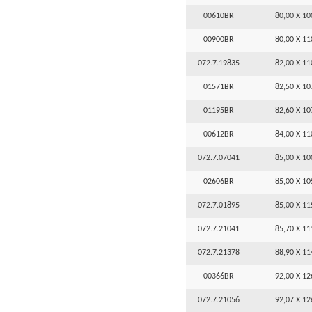
00610BR
80,00 X 10
00900BR
80,00 X 11
072.7.19835
82,00 X 11
01571BR
82,50 X 10
01195BR
82,60 X 10
00612BR
84,00 X 11
072.7.07041
85,00 X 10
02606BR
85,00 X 10
072.7.01895
85,00 X 11
072.7.21041
85,70 X 11
072.7.21378
88,90 X 11
00366BR
92,00 X 12
072.7.21056
92,07 X 12