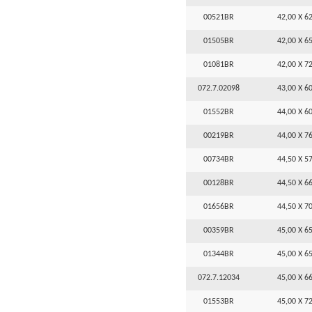
00521BR
42,00 X 62
01505BR
42,00 X 65
01081BR
42,00 X 72
072.7.02098
43,00 X 60
01552BR
44,00 X 60
00219BR
44,00 X 76
00734BR
44,50 X 57
00128BR
44,50 X 66
01656BR
44,50 X 70
00359BR
45,00 X 65
01344BR
45,00 X 65
072.7.12034
45,00 X 66
01553BR
45,00 X 72