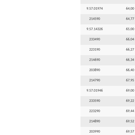
9.57.01974
64,00 
214590
64,77 
9.57.14326
65,00 
233490
66,04 
223190
66,27 
214690
66,34 
203890
66,40 
214790
67,95 
9.57.01946
69,00 
233590
69,22 
223290
69,44 
214890
69,52 
203990
69,57 