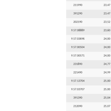
211990
23,47 
391290
23,47 
202190
23,52 
9.57.08889
23,60 
9.57.03696
24,00 
9.57.00504
24,00 
9.57.00571
24,00 
231890
24,77 
221490
24,99 
9.57.13704
25,00 
9.57.03707
25,00 
391390
25,04 
212090
25,07 