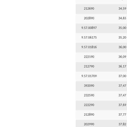
212690
34,59 
202890
34,65 
9.57.00897
35,00 
9.57.06175
35,20 
9.57.01816
36,00 
222190
36,09 
212790
36,17 
9.57.01709
37,00 
392090
37,47 
232590
37,47 
222290
37,69 
212890
37,77 
202990
37,82 