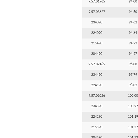
9.57.01965
94,00 
9.57.03827
94,60 
234390
94,62 
224090
94,84 
215490
94,92 
204490
94,97 
9.57.02165
96,00 
234490
97,79 
224190
98,02 
9.57.01026
100,00
234590
100,97
224290
101,19
215590
101,27
204590
101,32