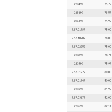
223490
75,79 
215190
75,87 
204190
75,92 
9.57.01957
78,00 
9.57.10707
78,00 
9.57.02282
78,00 
233890
78,74 
223590
78,97 
9.57.01277
80,00 
9.57.01947
80,00 
233990
81,92 
9.57.03179
82,00 
223690
82,14 