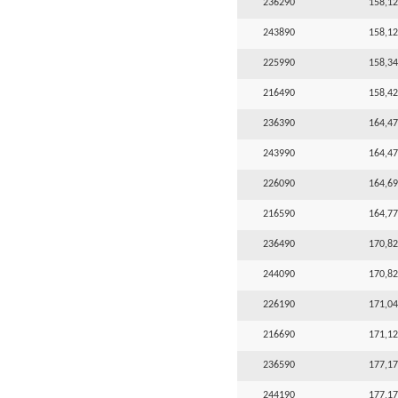
236290
158,12
243890
158,12
225990
158,34
216490
158,42
236390
164,47
243990
164,47
226090
164,69
216590
164,77
236490
170,82
244090
170,82
226190
171,04
216690
171,12
236590
177,17
244190
177,17