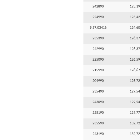
242890
123,19
224990
123,42
9.57.03416
124,60
235390
126,37
242990
126,37
225090
126,59
215990
126,67
204990
126,72
235490
129,54
243090
129,54
225190
129,77
235590
132,72
243190
132,72