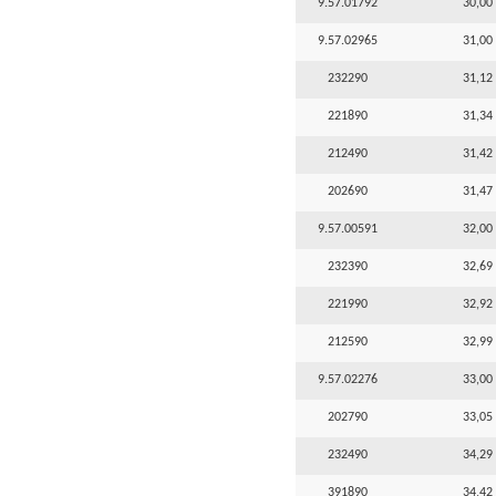
9.57.01792
30,00 
9.57.02965
31,00 
232290
31,12 
221890
31,34 
212490
31,42 
202690
31,47 
9.57.00591
32,00 
232390
32,69 
221990
32,92 
212590
32,99 
9.57.02276
33,00 
202790
33,05 
232490
34,29 
391890
34,42 