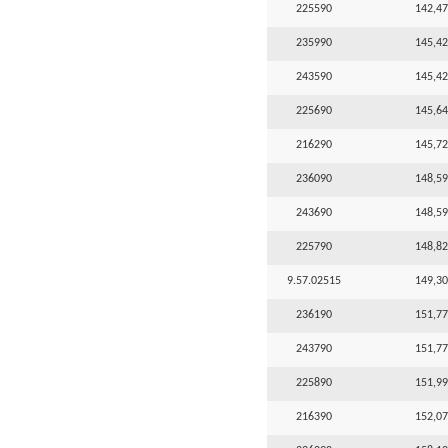
225590
142,47
235990
145,42
243590
145,42
225690
145,64
216290
145,72
236090
148,59
243690
148,59
225790
148,82
9.57.02515
149,30
236190
151,77
243790
151,77
225890
151,99
216390
152,07