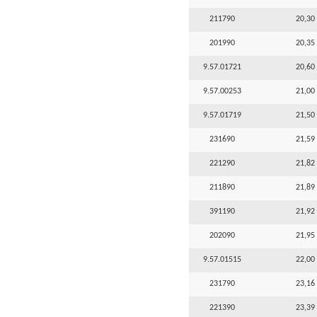
211790
20,30 
201990
20,35 
9.57.01721
20,60 
9.57.00253
21,00 
9.57.01719
21,50 
231690
21,59 
221290
21,82 
211890
21,89 
391190
21,92 
202090
21,95 
9.57.01515
22,00 
231790
23,16 
221390
23,39 