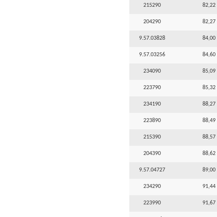
215290
82,22 
204290
82,27 
9.57.03828
84,00 
9.57.03256
84,60 
234090
85,09 
223790
85,32 
234190
88,27 
223890
88,49 
215390
88,57 
204390
88,62 
9.57.04727
89,00 
234290
91,44 
223990
91,67 