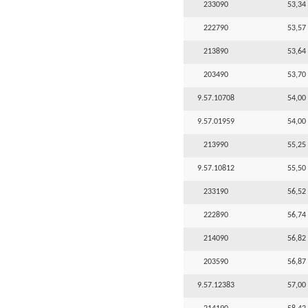
233090
53,34 
222790
53,57 
213890
53,64 
203490
53,70 
9.57.10708
54,00 
9.57.01959
54,00 
213990
55,25 
9.57.10812
55,50 
233190
56,52 
222890
56,74 
214090
56,82 
203590
56,87 
9.57.12383
57,00 