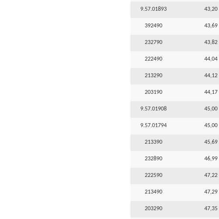
9.57.01893
43,20 
392490
43,69 
232790
43,82 
222490
44,04 
213290
44,12 
203190
44,17 
9.57.01908
45,00 
9.57.01794
45,00 
213390
45,69 
232890
46,99 
222590
47,22 
213490
47,29 
203290
47,35 