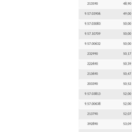
213590
48,90 
9.57.03906
49,00 
9.57.03083
50,00 
9.57.10709
50,00 
9.57.00632
50,00 
232990
50,17 
222690
50,39 
213690
50,47 
203390
50,52 
9.57.03813
52,00 
9.57.00638
52,00 
213790
52,07 
392890
53,09 