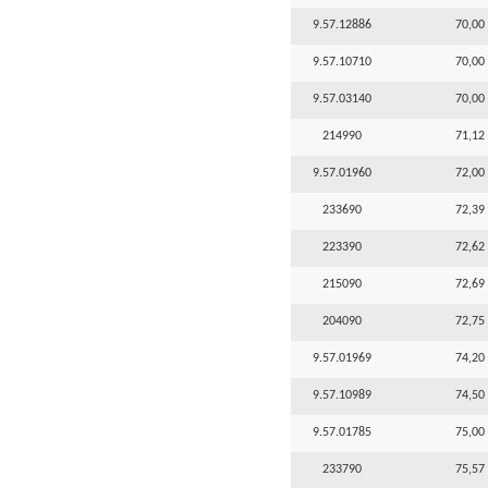
9.57.12886
70,00 
9.57.10710
70,00 
9.57.03140
70,00 
214990
71,12 
9.57.01960
72,00 
233690
72,39 
223390
72,62 
215090
72,69 
204090
72,75 
9.57.01969
74,20 
9.57.10989
74,50 
9.57.01785
75,00 
233790
75,57 