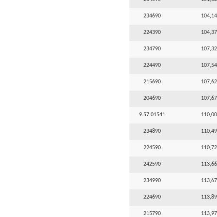
234690
104,14
224390
104,37
234790
107,32
224490
107,54
215690
107,62
204690
107,67
9.57.01541
110,00
234890
110,49
224590
110,72
242590
113,66
234990
113,67
224690
113,89
215790
113,97