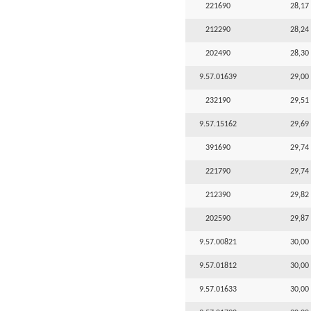
221690
28,17 
212290
28,24 
202490
28,30 
9.57.01639
29,00 
232190
29,51 
9.57.15162
29,69 
391690
29,74 
221790
29,74 
212390
29,82 
202590
29,87 
9.57.00821
30,00 
9.57.01812
30,00 
9.57.01633
30,00 