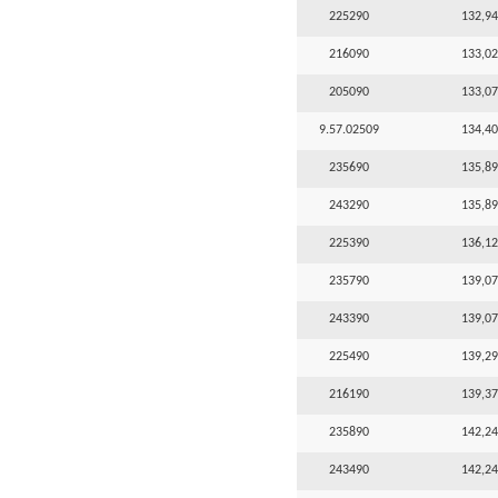
225290
132,94
216090
133,02
205090
133,07
9.57.02509
134,40
235690
135,89
243290
135,89
225390
136,12
235790
139,07
243390
139,07
225490
139,29
216190
139,37
235890
142,24
243490
142,24