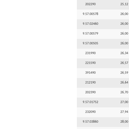
202290
25,12 
9.57.00578
26,00 
9.57.02460
26,00 
9.57.00579
26,00 
9.57.00505
26,00 
231990
26,34 
221590
26,57 
391490
26,59 
212190
26,64 
202390
26,70 
9.57.01752
27,00 
232090
27,94 
9.57.03860
28,00 