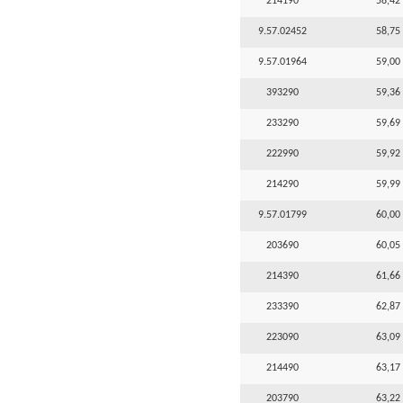
214190
58,42 
9.57.02452
58,75 
9.57.01964
59,00 
393290
59,36 
233290
59,69 
222990
59,92 
214290
59,99 
9.57.01799
60,00 
203690
60,05 
214390
61,66 
233390
62,87 
223090
63,09 
214490
63,17 
203790
63,22 