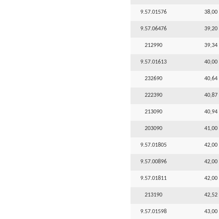
9.57.01576
38,00 
9.57.06476
39,20 
212990
39,34 
9.57.01613
40,00 
232690
40,64 
222390
40,87 
213090
40,94 
203090
41,00 
9.57.01805
42,00 
9.57.00896
42,00 
9.57.01811
42,00 
213190
42,52 
9.57.01598
43,00 