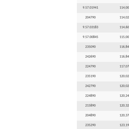
9.57.01941
114,00
204790
114,02
9.57.03183
114,60
9.57.00845
115,00
235090
116,84
242690
116,84
224790
117,07
235190
120,02
242790
120,02
224890
120,24
215890
120,32
204890
120,37
235290
123,19