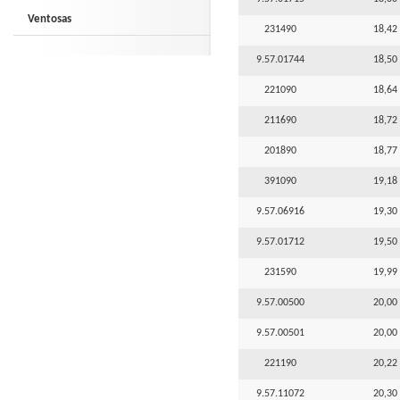
Ventosas
231490
18,42 
9.57.01744
18,50 
221090
18,64 
211690
18,72 
201890
18,77 
391090
19,18 
9.57.06916
19,30 
9.57.01712
19,50 
231590
19,99 
9.57.00500
20,00 
9.57.00501
20,00 
221190
20,22 
9.57.11072
20,30 