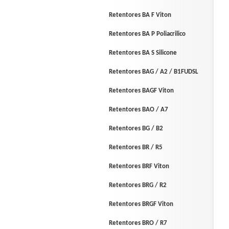
Retentores BA F Viton
Retentores BA P Poliacrilico
Retentores BA S Silicone
Retentores BAG / A2 / B1FUDSL
Retentores BAGF Viton
Retentores BAO / A7
Retentores BG / B2
Retentores BR / R5
Retentores BRF Viton
Retentores BRG / R2
Retentores BRGF Viton
Retentores BRO / R7