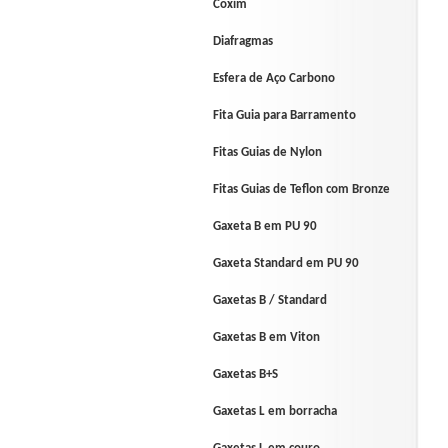
Coxim
Diafragmas
Esfera de Aço Carbono
Fita Guia para Barramento
Fitas Guias de Nylon
Fitas Guias de Teflon com Bronze
Gaxeta B em PU 90
Gaxeta Standard em PU 90
Gaxetas B / Standard
Gaxetas B em Viton
Gaxetas B+S
Gaxetas L em borracha