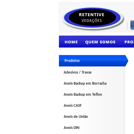
Produtos
Adesivos / Travas
Aneis Backup em Borracha
Aneis Backup em Teflon
Aneis CASF
Aneis de União
Aneis DIN