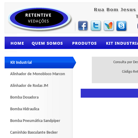
Consulta por De
Kit Industrial
Código Re
Alinhador de Monobloco Marcon
Alinhador de Rodas JM
Bomba Dosadora
Bomba Hidraulica
Bomba Pneumática Sandpiper
Caminhão Basculante Becker